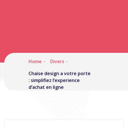
l'experience
d'achat en
ligne
Home
Divers
Chaise design a votre porte
: simplifiez l’experience
d’achat en ligne