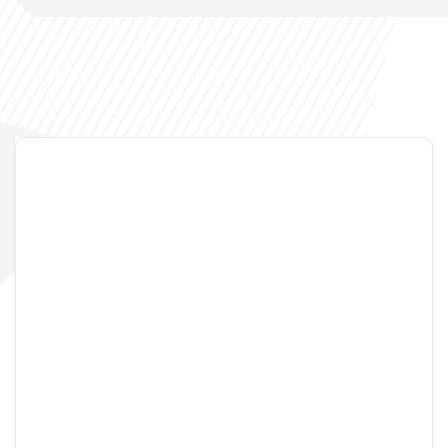
Mgdecors
13 Avril 2024
Aucun Commentaire