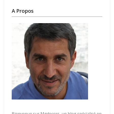
A Propos
Bienvenue sur Mgdecors, un blog spécialisé en