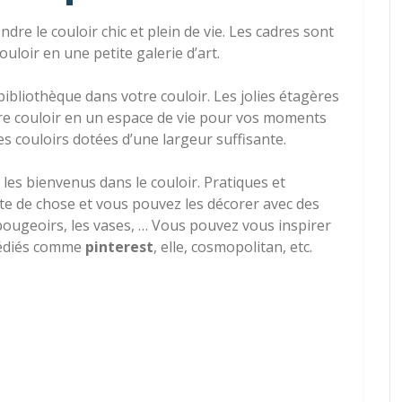
e le couloir chic et plein de vie. Les cadres sont
uloir en une petite galerie d’art.
ibliothèque dans votre couloir. Les jolies étagères
otre couloir en un espace de vie pour vos moments
es couloirs dotées d’une largeur suffisante.
es bienvenus dans le couloir. Pratiques et
te de chose et vous pouvez les décorer avec des
 bougeoirs, les vases, … Vous pouvez vous inspirer
 dédiés comme
pinterest
, elle, cosmopolitan, etc.