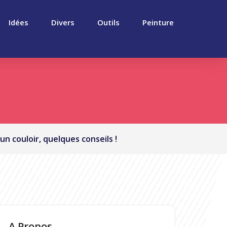
Idées
Divers
Outils
Peinture
quelques
un couloir, quelques conseils !
A Propos