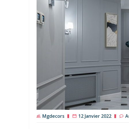
Mgdecors
12 Janvier 2022
A