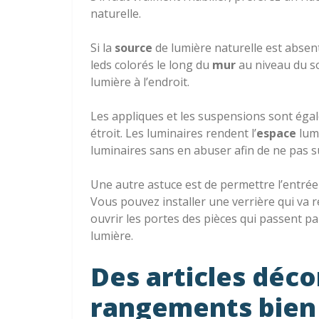
naturelle.
Si la
source
de lumière naturelle est absen
leds colorés le long du
mur
au niveau du sol
lumière à l’endroit.
Les appliques et les suspensions sont éga
étroit. Les luminaires rendent l’
espace
lumi
luminaires sans en abuser afin de ne pas s
Une autre astuce est de permettre l’entrée d
Vous pouvez installer une verrière qui va r
ouvrir les portes des pièces qui passent p
lumière.
Des articles déco
rangements bien 