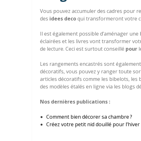
Vous pouvez accumuler des cadres pour rendr
des
idees deco
qui transformeront votre co
Il est également possible d’aménager une b
éclairées et les livres vont transformer v
de lecture. Ceci est surtout conseillé
pour
l
Les rangements encastrés sont également l
décoratifs, vous pouvez y ranger toute sor
articles décoratifs comme les bibelots, les
des modèles étalés en ligne via les blogs
Nos dernières publications :
Comment bien décorer sa chambre ?
Créez votre petit nid douillé pour l’hiver