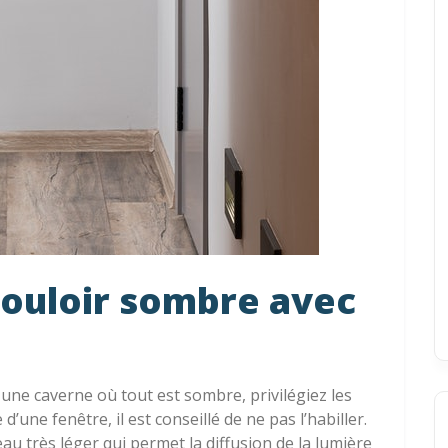
couloir sombre avec
une caverne où tout est sombre, privilégiez les
d’une fenêtre, il est conseillé de ne pas l’habiller.
deau très léger qui permet la diffusion de la lumière