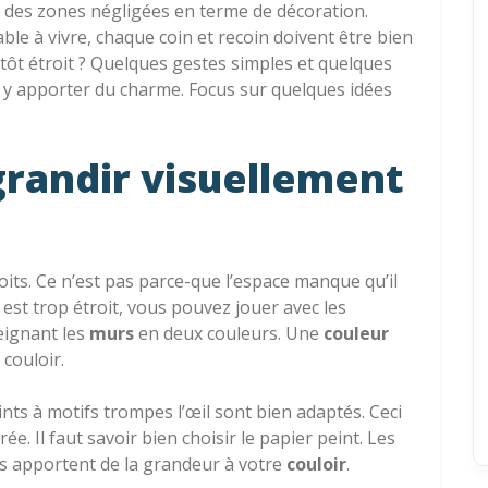
e des zones négligées en terme de décoration.
ble à vivre, chaque coin et recoin doivent être bien
utôt étroit ? Quelques gestes simples et quelques
y apporter du charme. Focus sur quelques idées
grandir visuellement
roits. Ce n’est pas parce-que l’espace manque qu’il
r est trop étroit, vous pouvez jouer avec les
eignant les
murs
en deux couleurs. Une
couleur
couloir.
ints à motifs trompes l’œil sont bien adaptés. Ceci
e. Il faut savoir bien choisir le papier peint. Les
s apportent de la grandeur à votre
couloir
.