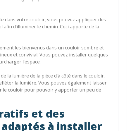
te dans votre couloir, vous pouvez appliquer des
 afin d’illuminer le chemin. Ceci apporte de la
lement les bienvenus dans un couloir sombre et
neux et convivial. Vous pouvez installer quelques
urcharger l’espace.
e la lumière de la pièce d’à côté dans le couloir.
efléter la lumière. Vous pouvez également laisser
ar le couloir pour pouvoir y apporter un peu de
ratifs et des
adaptés à installer