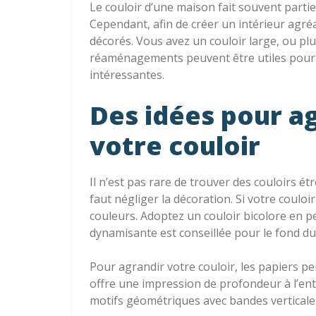
Le couloir d’une maison fait souvent parti
Cependant, afin de créer un intérieur agréa
décorés. Vous avez un couloir large, ou pl
réaménagements peuvent être utiles pour 
intéressantes.
Des idées pour a
votre couloir
Il n’est pas rare de trouver des couloirs ét
faut négliger la décoration. Si votre couloi
couleurs. Adoptez un couloir bicolore en p
dynamisante est conseillée pour le fond du 
Pour agrandir votre couloir, les papiers pe
offre une impression de profondeur à l’entré
motifs géométriques avec bandes verticale